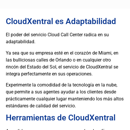
CloudXentral es Adaptabilidad
El poder del servicio Cloud Call Center radica en su
adaptabilidad.
Ya sea que su empresa esté en el corazón de Miami, en
las bulliciosas calles de Orlando o en cualquier otro
rincón del Estado del Sol, el servicio de CloudXentral se
integra perfectamente en sus operaciones.
Experimente la comodidad de la tecnología en la nube,
que permite a sus agentes ayudar a los clientes desde
prácticamente cualquier lugar manteniendo los más altos
estándares de calidad del servicio.
Herramientas de CloudXentral