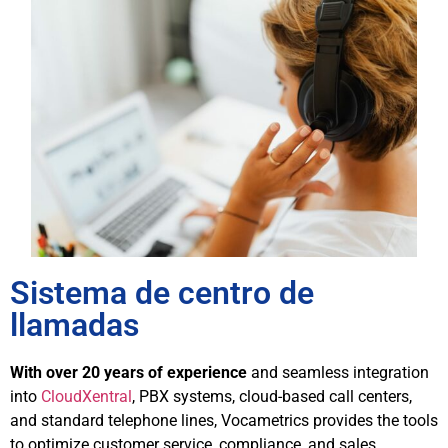
Sistema de centro de
llamadas
With over 20 years of experience
and seamless integration
into
CloudXentral
, PBX systems, cloud-based call centers,
and standard telephone lines, Vocametrics provides the tools
to optimize customer service, compliance, and sales