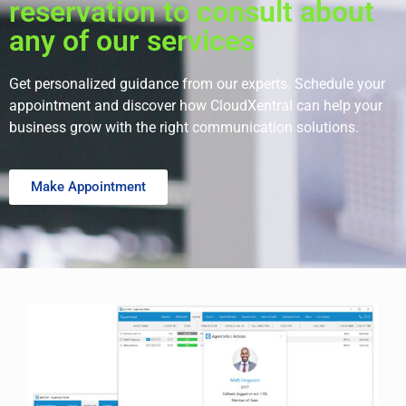
reservation to consult about
any of our services
Get personalized guidance from our experts. Schedule your
appointment and discover how CloudXentral can help your
business grow with the right communication solutions.
Make Appointment