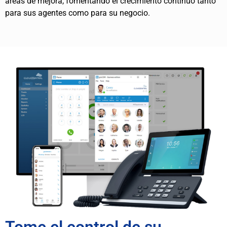
áreas de mejora, fomentando el crecimiento continuo tanto
para sus agentes como para su negocio.