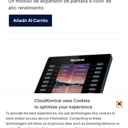
Un módulo de expansión de pantalla a color de
alto rendimiento
Añadir Al Carrito
CloudXentral uses Cookies
to optimize your experience
To provide the best experiences, we use technologies like cookies to
store and/or access device information. Consenting to these
technologies will allow us to process data such as browsing behavior or