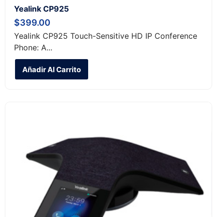
Yealink CP925
$
399.00
Yealink CP925 Touch-Sensitive HD IP Conference
Phone: A...
Añadir Al Carrito