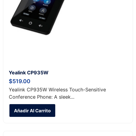
Yealink CP935W
$
519.00
Yealink CP935W Wireless Touch-Sensitive
Conference Phone: A sleek...
Añadir Al Carrito