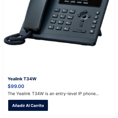
Yealink T34W
$
99.00
The Yealink T34W is an entry-level IP phone...
Añadir Al Carrito