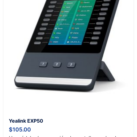
Yealink EXP50
$
105.00