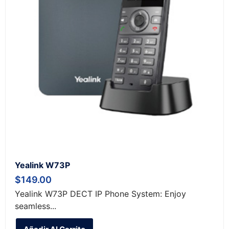
Yealink W73P
$
149.00
Yealink W73P DECT IP Phone System: Enjoy
seamless...