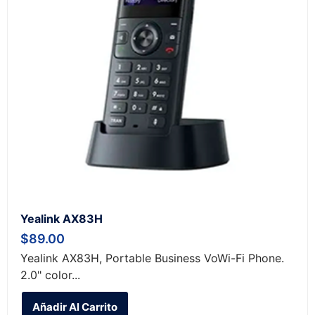
Yealink AX83H
$
89.00
Yealink AX83H, Portable Business VoWi-Fi Phone.
2.0" color...
Añadir Al Carrito