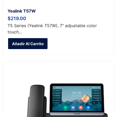
Yealink T57W
$
219.00
T5 Series (Yealink T57W), 7" adjustable color
touch...
Añadir Al Carrito