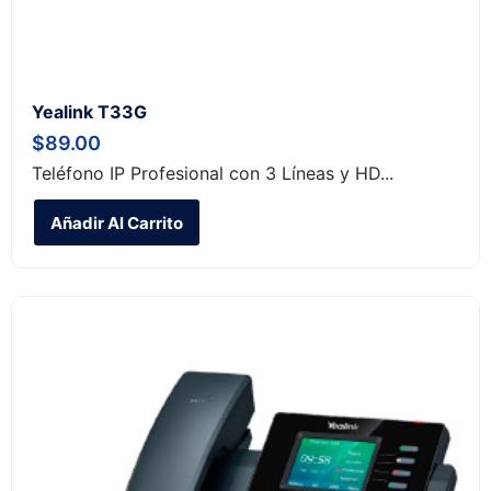
Yealink T33G
$
89.00
Teléfono IP Profesional con 3 Líneas y HD...
Añadir Al Carrito