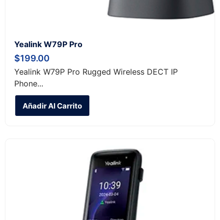
Yealink W79P Pro
$
199.00
Yealink W79P Pro Rugged Wireless DECT IP
Phone...
Añadir Al Carrito