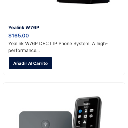
Yealink W76P
$
165.00
Yealink W76P DECT IP Phone System: A high-
performance...
Añadir Al Carrito