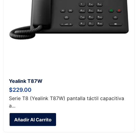
Yealink T87W
$
229.00
Serie T8 (Yealink T87W) pantalla táctil capacitiva
a...
Añadir Al Carrito