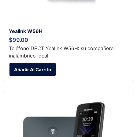
Yealink W56H
$
99.00
Teléfono DECT Yealink W56H: su compañero
inalámbrico ideal.
Añadir Al Carrito