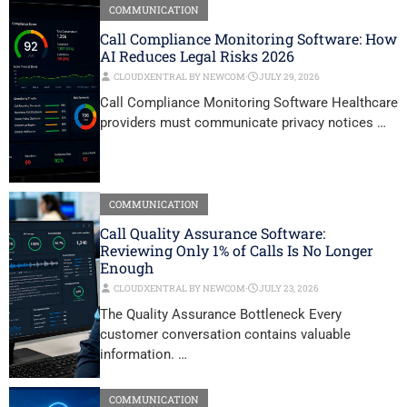
COMMUNICATION
Call Compliance Monitoring Software: How
AI Reduces Legal Risks 2026
CLOUDXENTRAL BY NEWCOM
⋅
JULY 29, 2026
Call Compliance Monitoring Software Healthcare
providers must communicate privacy notices …
COMMUNICATION
Call Quality Assurance Software:
Reviewing Only 1% of Calls Is No Longer
Enough
CLOUDXENTRAL BY NEWCOM
⋅
JULY 23, 2026
The Quality Assurance Bottleneck Every
customer conversation contains valuable
information. …
COMMUNICATION