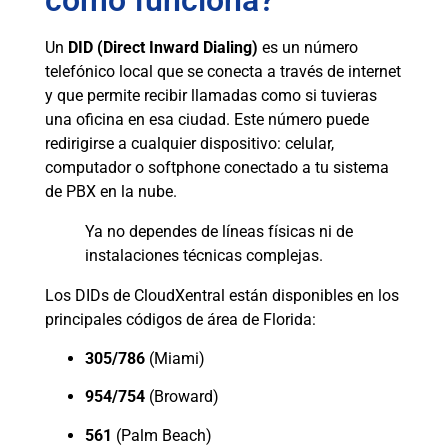
cómo funciona?
Un
DID (Direct Inward Dialing)
es un número
telefónico local que se conecta a través de internet
y que permite recibir llamadas como si tuvieras
una oficina en esa ciudad. Este número puede
redirigirse a cualquier dispositivo: celular,
computador o softphone conectado a tu sistema
de PBX en la nube.
Ya no dependes de líneas físicas ni de
instalaciones técnicas complejas.
Los DIDs de CloudXentral están disponibles en los
principales códigos de área de Florida:
305/786
(Miami)
954/754
(Broward)
561
(Palm Beach)