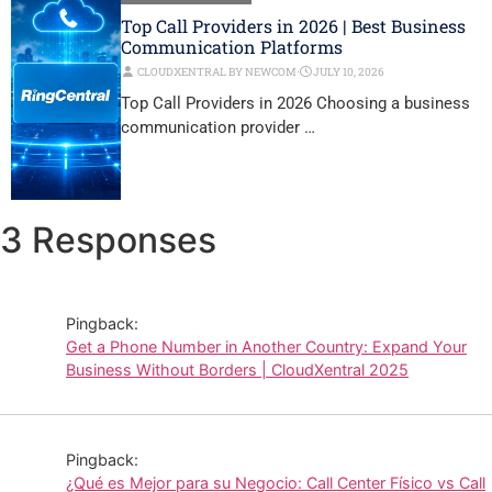
Top Call Providers in 2026 | Best Business
Communication Platforms
CLOUDXENTRAL BY NEWCOM
⋅
JULY 10, 2026
Top Call Providers in 2026 Choosing a business
communication provider …
3 Responses
Pingback:
Get a Phone Number in Another Country: Expand Your
Business Without Borders | CloudXentral 2025
Pingback:
¿Qué es Mejor para su Negocio: Call Center Físico vs Call