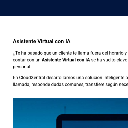
Asistente Virtual con IA
¿Te ha pasado que un cliente te llama fuera del horario 
contar con un
Asistente Virtual con IA
se ha vuelto clave
personal.
En CloudXentral desarrollamos una solución inteligente p
llamada, responde dudas comunes, transfiere según neces