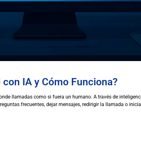
al con IA y Cómo Funciona?
nde llamadas como si fuera un humano. A través de inteligencia a
eguntas frecuentes, dejar mensajes, redirigir la llamada o inici