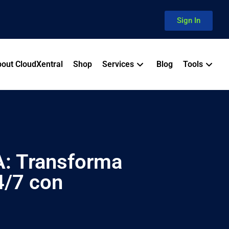
Sign In
out CloudXentral
Shop
Services
Blog
Tools
IA: Transforma
24/7 con