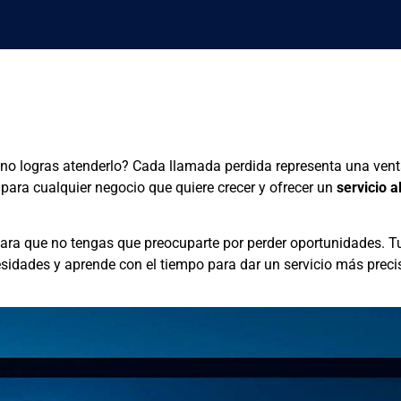
y no logras atenderlo? Cada llamada perdida representa una vent
 para cualquier negocio que quiere crecer y ofrecer un
servicio a
ara que no tengas que preocuparte por perder oportunidades. Tu
idades y aprende con el tiempo para dar un servicio más preci