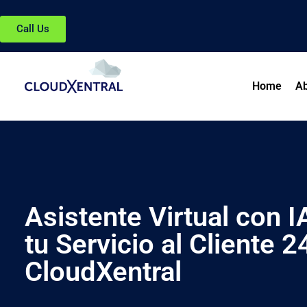
Call Us
Home
Ab
Asistente Virtual con 
tu Servicio al Cliente 
CloudXentral