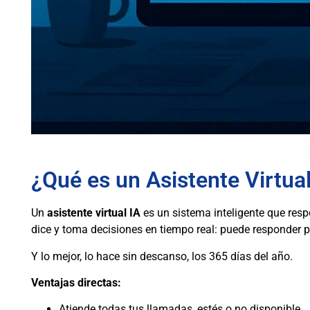
¿Qué es un Asistente Virtu
Un
asistente virtual IA
es un sistema inteligente que respo
dice y toma decisiones en tiempo real: puede responder pr
Y lo mejor, lo hace sin descanso, los 365 días del año.
Ventajas directas:
Atiende todas tus llamadas, estés o no disponible.