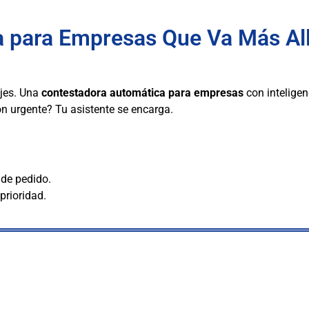
 para Empresas Que Va Más All
ajes. Una
contestadora automática para empresas
con inteligenc
n urgente? Tu asistente se encarga.
 de pedido.
prioridad.