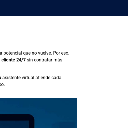
a potencial que no vuelve. Por eso,
l cliente 24/7
sin contratar más
 asistente virtual atiende cada
so.