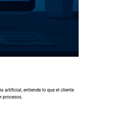
rtificial, entiende lo que el cliente
ar procesos.