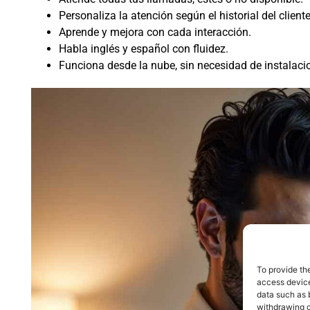
Personaliza la atención según el historial del cliente
Aprende y mejora con cada interacción.
Habla inglés y español con fluidez.
Funciona desde la nube, sin necesidad de instalac
To provide th
access device
data such as 
withdrawing c