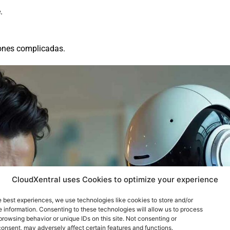
.
iones complicadas.
CloudXentral uses Cookies to optimize your experience
e best experiences, we use technologies like cookies to store and/or
 information. Consenting to these technologies will allow us to process
browsing behavior or unique IDs on this site. Not consenting or
onsent, may adversely affect certain features and functions.