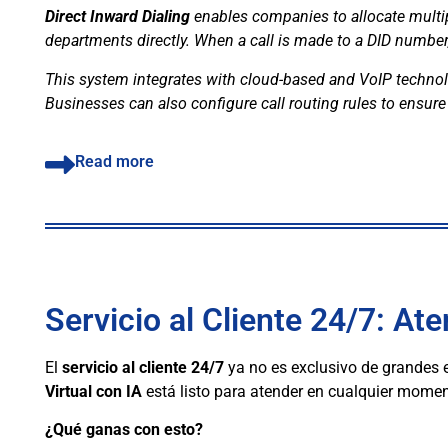
Direct Inward Dialing
enables companies to allocate multi
departments directly. When a call is made to a DID number,
This system integrates with cloud-based and VoIP technolog
Businesses can also configure call routing rules to ensure
Read more
Servicio al Cliente 24/7: At
El
servicio al cliente 24/7
ya no es exclusivo de grandes 
Virtual con IA
está listo para atender en cualquier momen
¿Qué ganas con esto?