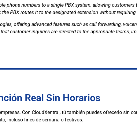
ple phone numbers to a single PBX system, allowing customers t
 the PBX routes it to the designated extension without requiring 
ies, offering advanced features such as call forwarding, voicemai
 that customer inquiries are directed to the appropriate teams, im
ención Real Sin Horarios
empresas. Con CloudXentral, tú también puedes ofrecerlo sin co
to, incluso fines de semana o festivos.