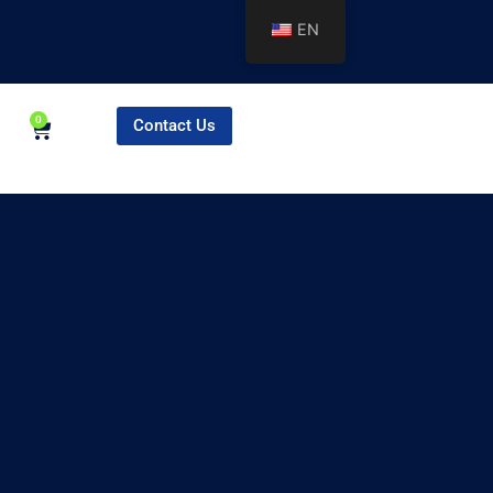
EN
0
Contact Us